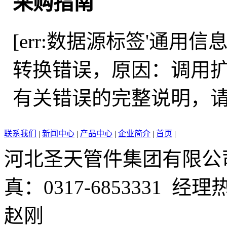
采购指南
[err:数据源标签'通用
转换错误，原因：调用扩展函数
有关错误的完整说明，请参见 I
联系我们
|
新闻中心
|
产品中心
|
企业简介
|
首页
|
河北圣天管件集团有限公司 电
真：0317-6853331 经理
赵刚