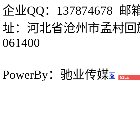
企业QQ：137874678 邮箱
址：河北省沧州市孟村回
061400
PowerBy：驰业传媒
51La