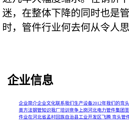
迷，在整体下降的同时也是
时，管件行业何去何从令人
企业信息
企业简介
企业文化
联系我们
生产设备
2012年我们的
类方法
钢管知识
我厂培训竞争上岗
河北电力管件集团圣
件业在河北省孟村回族自治县工业开发区飞腾
弯头管