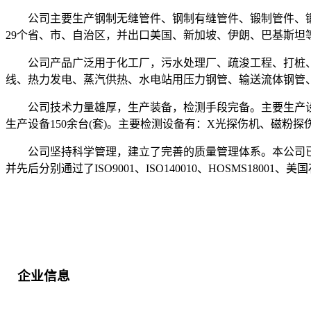
公司主要生产钢制无缝管件、钢制有缝管件、锻制管件、锻
29个省、市、自治区，并出口美国、新加坡、伊朗、巴基斯
公司产品广泛用于化工厂，污水处理厂、疏浚工程、打桩、
线、热力发电、蒸汽供热、水电站用压力钢管、输送流体钢管
公司技术力量雄厚，生产装备，检测手段完备。主要生产设备有：800
生产设备150余台(套)。主要检测设备有：X光探伤机、磁粉
公司坚持科学管理，建立了完善的质量管理体系。本公司已取
并先后分别通过了ISO9001、ISO140010、HOSMS18001、
企业信息