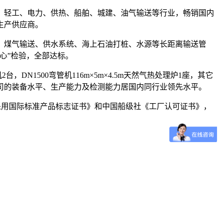
轻工、电力、供热、船舶、城建、油气输送等行业，畅销国内
生产供应商。
煤气输送、供水系统、海上石油打桩、水源等长距离输送管
心”检验，全部达标。
DN1500弯管机116m×5m×4.5m天然气热处理炉1座，其它
前公司的装备水平、生产能力及检测能力居国内同行业领先水平。
用国际标准产品标志证书》和中国船级社《工厂认可证书》，