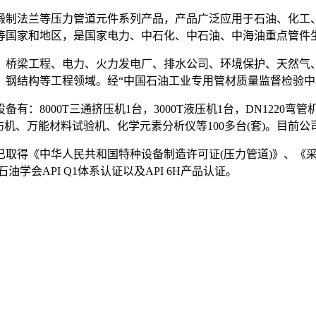
制法兰等压力管道元件系列产品，产品广泛应用于石油、化工、
坦等国家和地区，是国家电力、中石化、中石油、中海油重点管件
桥梁工程、电力、火力发电厂、排水公司、环境保护、天然气、
、钢结构等工程领域。经“中国石油工业专用管材质量监督检验中
0T三通挤压机1台，3000T液压机1台，DN1220弯管机2台，
探伤机、万能材料试验机、化学元素分析仪等100多台(套)。目
得《中华人民共和国特种设备制造许可证(压力管道)》、《采
美国石油学会API Q1体系认证以及API 6H产品认证。