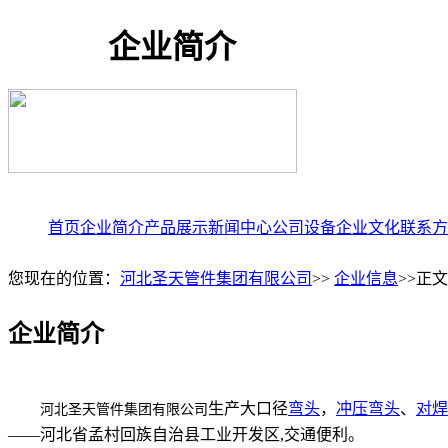
企业简介
首页
企业简介
产品展示
新闻中心
公司设备
企业文化
联系方
您现在的位置：
河北圣天管件集团有限公司
>>
企业信息
>>正
企业简介
生产大口径
弯头
，
冲压弯头
、
对焊
河北圣天管件集团有限公司
——河北省孟村回族自治县工业开发区,交通便利。