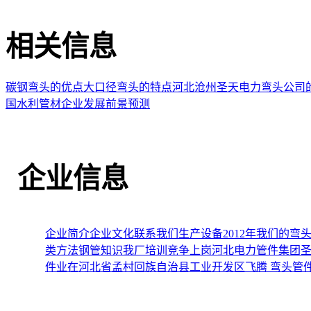
相关信息
碳钢弯头的优点
大口径弯头的特点
河北沧州圣天电力弯头公司
国水利管材企业发展前景预测
企业信息
企业简介
企业文化
联系我们
生产设备
2012年我们的
类方法
钢管知识
我厂培训竞争上岗
河北电力管件集团圣
件业在河北省孟村回族自治县工业开发区飞腾
弯头管