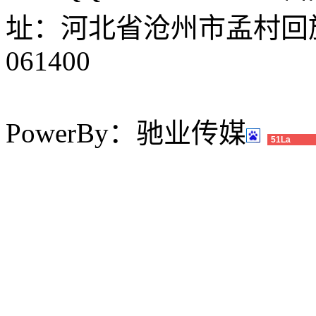
址：河北省沧州市孟村回
061400
PowerBy：驰业传媒
51La