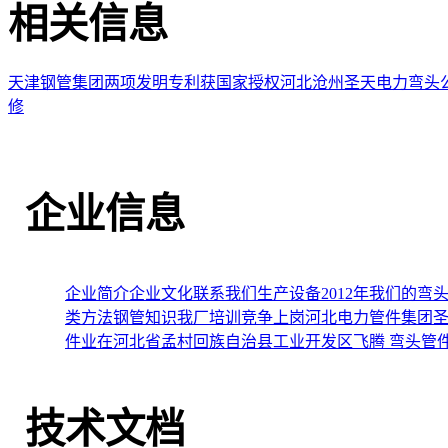
相关信息
天津钢管集团两项发明专利获国家授权
河北沧州圣天电力弯头
修
企业信息
企业简介
企业文化
联系我们
生产设备
2012年我们的
类方法
钢管知识
我厂培训竞争上岗
河北电力管件集团圣
件业在河北省孟村回族自治县工业开发区飞腾
弯头管
技术文档