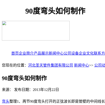
90度弯头如何制作
首页
企业简介
产品展示
新闻中心
公司设备
企业文化
联系方
您现在的位置：
河北圣天管件集团有限公司
新闻中心
>>
公司
90度弯头如何制作
来源： 发布日期：2013年12月22日
弯头
整理1、两节90度弯头打开的正弦波长即是管壁的中间线长