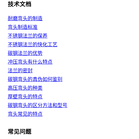
技术文档
耐磨弯头的制造
弯头制造标准
不锈钢法兰的保养
不锈钢法兰的快化工艺
碳钢法兰的优势
冲压弯头有什么特点
法兰的密封
碳钢弯头的真伪如何鉴别
高压弯头的种类
厚壁弯头的特点
碳钢弯头的区分方法和型号
弯头常见的特点
常见问题