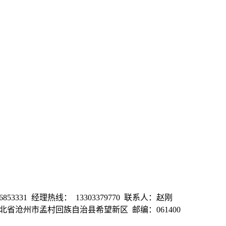
853331 经理热线： 13303379770 联系人：赵刚
司地址：河北省沧州市孟村回族自治县希望新区 邮编：061400