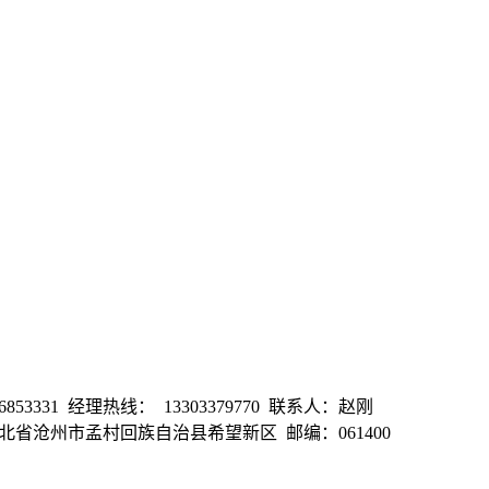
853331 经理热线： 13303379770 联系人：赵刚
司地址：河北省沧州市孟村回族自治县希望新区 邮编：061400