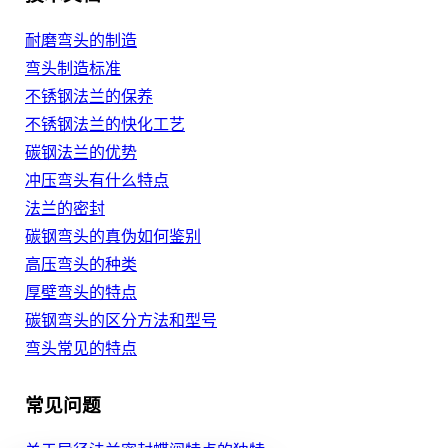
耐磨弯头的制造
弯头制造标准
不锈钢法兰的保养
不锈钢法兰的快化工艺
碳钢法兰的优势
冲压弯头有什么特点
法兰的密封
碳钢弯头的真伪如何鉴别
高压弯头的种类
厚壁弯头的特点
碳钢弯头的区分方法和型号
弯头常见的特点
常见问题