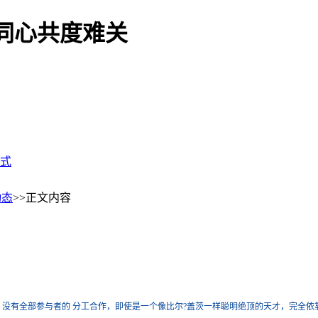
同心共度难关
式
动态
>>正文内容
没有全部参与者的 分工合作，即使是一个像比尔
?
盖茨一样聪明绝顶的天才，完全依