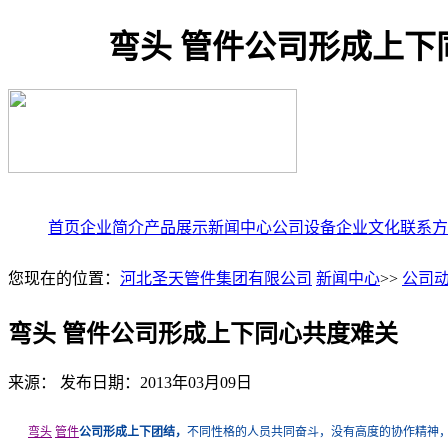
弯头 管件公司形成上下
首页
企业简介
产品展示
新闻中心
公司设备
企业文化
联系方
您现在的位置：
河北圣天管件集团有限公司
新闻中心
>>
公司
弯头 管件公司形成上下同心共度难关
来源： 发布日期：2013年03月09日
弯头
管件
公司形成
上下团结，
不同性格的人员共同奋斗，没有高度的协作精神，